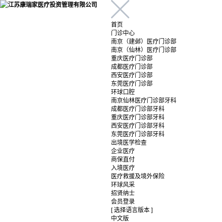
首页
门诊中心
南京（建邺）医疗门诊部
南京（仙林）医疗门诊部
重庆医疗门诊部
成都医疗门诊部
西安医疗门诊部
东莞医疗门诊部
环球口腔
南京仙林医疗门诊部牙科
成都医疗门诊部牙科
重庆医疗门诊部牙科
西安医疗门诊部牙科
东莞医疗门诊部牙科
出境医学检查
企业医疗
商保直付
入境医疗
医疗救援及境外保险
环球风采
招贤纳士
会员登录
[ 选择语言版本 ]
中文版